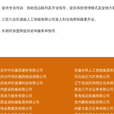
训：提供专业培训、协助货品陈列及开业指导，提供系统管理模式及促销方
业：江苏六合区源振人工智能有限公司派人到当地帮助隆重开业。
导：长期对加盟商提供咨询服务和指导。
山东市中区佩贵建材有限公司
安徽丰胜人工智能集团有
重庆沙坪坝区佩西物流有限公司
河北灿正汽车有限公司
重庆南岸区捷谦科技有限公司
辽宁皇姑区和翔文化有限
贵州森诺机械有限公司
黑龙江平京证券有限公司
香港鼎力服务有限公司
青海瑞达机械有限公司
广西金源机械集团有限公司
贵州鹏程保险有限公司
青海金辉建筑有限公司
内蒙古集日证券有限公司