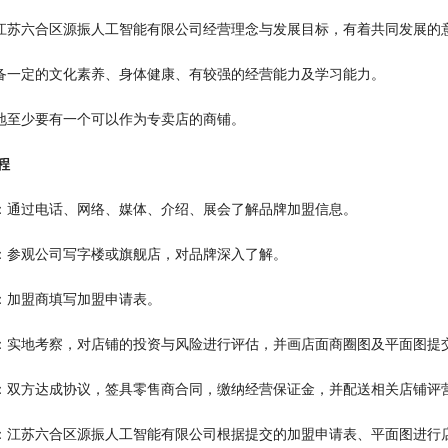
可江苏六合区源振人工智能有限公司经营理念与发展目标，有着共同发展的
具备一定的文化素养、身体健康、有较强的经营能力及学习能力。
当地至少要有一个可以作为专卖店的商铺。
程
询：通过电话、网络、媒体、介绍、展会了解品牌加盟信息。
谈：参观公司写字楼或旗舰店，对品牌深入了解。
请：加盟商填写加盟申请表。
估：实地考察，对店铺的投资与风险进行评估，并画店面商圈图及平面图提
约：双方达成协议，签具零售商合同，缴纳经营保证金，并配送相关店铺评
修：江苏六合区源振人工智能有限公司根据提交的加盟申请表、平面图进行