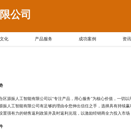
限公司
文化
产品服务
成功案例
资
势
合区源振人工智能有限公司以“专注产品，用心服务”为核心价值，一切
源振人工智能有限公司有足够的理由令您伸出信任之手，选择具有持续赢
设置强有力的销售返利政策并及时返利兑现，以激励经销商全力投入市场
件