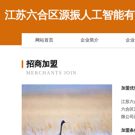
江苏六合区源振人工智能有
网站首页
企业简介
企业
招商加盟
MERCHANTS JOIN
加盟优
江苏六
六合区
限公司
加盟条