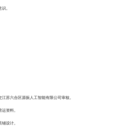
意识。
交江苏六合区源振人工智能有限公司审核。
营运资料。
店铺设计。