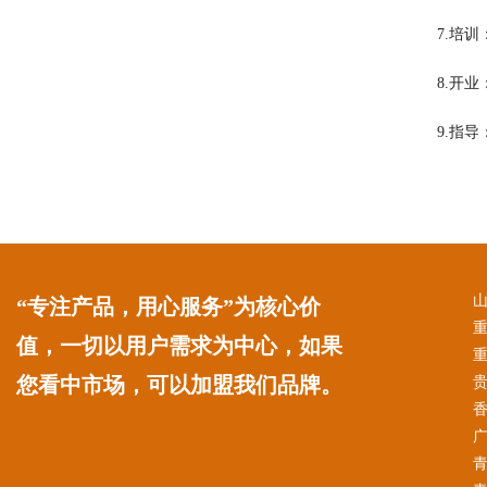
7.培
8.开
9.指
“专注产品，用心服务”为核心价
值，一切以用户需求为中心，如果
您看中市场，可以加盟我们品牌。