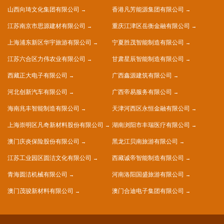
山西向琦文化集团有限公司
香港凡芳能源集团有限公司
江苏南京市思源建材有限公司
重庆江津区岳衡金融有限公司
上海浦东新区华宇旅游有限公司
宁夏胜茂智能制造有限公司
江苏六合区力伟农业有限公司
甘肃星辰智能制造有限公司
西藏正大电子有限公司
广西鑫源建筑有限公司
河北创新汽车有限公司
广西帝易服务有限公司
海南兆丰智能制造有限公司
天津河西区永恒金融有限公司
上海崇明区凡奇新材料股份有限公司
湖南浏阳市丰瑞医疗有限公司
澳门庆炎保险股份有限公司
黑龙江贝南旅游有限公司
江苏工业园区圆洁文化有限公司
西藏诚帝智能制造有限公司
青海圆洁机械有限公司
河南洛阳国盛旅游有限公司
澳门茂骏新材料有限公司
澳门合迪电子集团有限公司